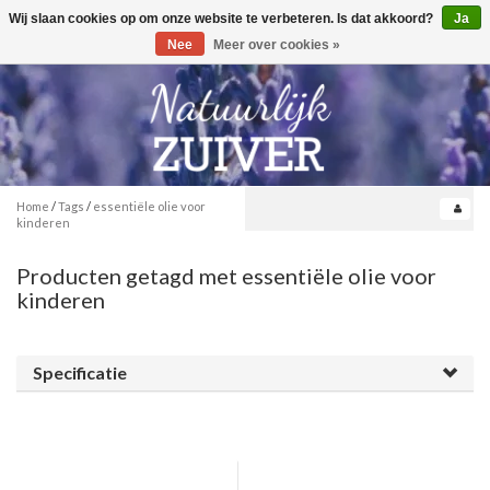
Wij slaan cookies op om onze website te verbeteren. Is dat akkoord?
Ja
Toggle
0
navigation
Nee
Meer over cookies »
Home
/
Tags
/
essentiële olie voor
kinderen
Producten getagd met essentiële olie voor
kinderen
Specificatie