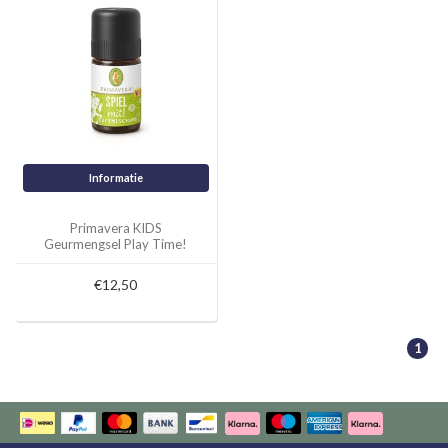
Informatie
Primavera KIDS
Geurmengsel Play Time!
5ml
€12,50
1