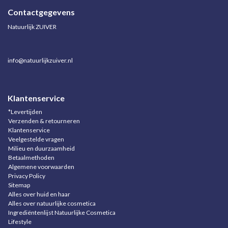
Contactgegevens
Natuurlijk ZUIVER
info@natuurlijkzuiver.nl
Klantenservice
*Levertijden
Verzenden & retourneren
Klantenservice
Veelgestelde vragen
Milieu en duurzaamheid
Betaalmethoden
Algemene voorwaarden
Privacy Policy
Sitemap
Alles over huid en haar
Alles over natuurlijke cosmetica
Ingrediëntenlijst Natuurlijke Cosmetica
Lifestyle