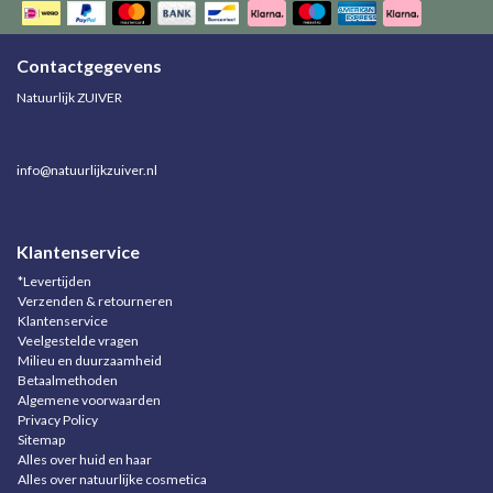
Contactgegevens
Natuurlijk ZUIVER
info@natuurlijkzuiver.nl
Klantenservice
*Levertijden
Verzenden & retourneren
Klantenservice
Veelgestelde vragen
Milieu en duurzaamheid
Betaalmethoden
Algemene voorwaarden
Privacy Policy
Sitemap
Alles over huid en haar
Alles over natuurlijke cosmetica