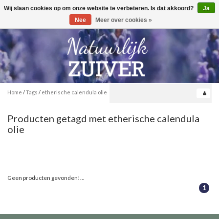
Wij slaan cookies op om onze website te verbeteren. Is dat akkoord?
Ja
Toggle
0
navigation
Nee
Meer over cookies »
Home
/
Tags
/
etherische calendula olie
Producten getagd met etherische calendula
olie
Geen producten gevonden!...
1