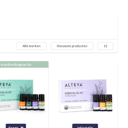
Alle merken
Nieuwste producten
12
Aanbiedingsprijs
Kopen
Informatie