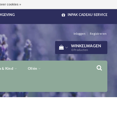
over cookies »
OMGEVING
INPAK CADEAU SERVICE
Inloggen
|
Registreren
WINKELWAGEN
0
Producten
 & Kind
Oliën