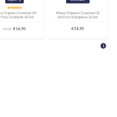
ya Organics Essential Oil
Alteya Organics Essential Oil
 Pure Gratitude 4x5ml
Set Pure Indulgence 3x5ml
€16,95
€14,95
€1,00
1