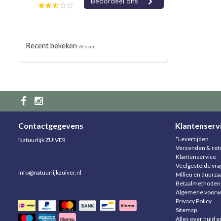
Recent bekeken
Wissen
Contactgegevens
Klantenserv
*Levertijden
Natuurlijk ZUIVER
Verzenden & ret
Klantenservice
Veelgestelde vr
info@natuurlijkzuiver.nl
Milieu en duurz
Betaalmethoden
Algemene voorw
Privacy Policy
Sitemap
Alles over huid e