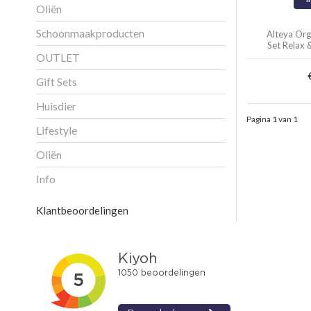
Oliën
Schoonmaakproducten
Alteya Orga
Set Relax 
OUTLET
Gift Sets
Huisdier
Pagina 1 van 1
Lifestyle
Oliën
Info
Klantbeoordelingen