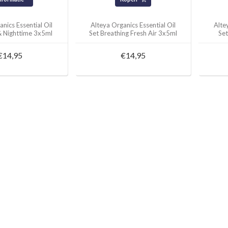
nics Essential Oil
Alteya Organics Essential Oil
Alte
& Nighttime 3x5ml
Set Breathing Fresh Air 3x5ml
Set
€14,95
€14,95