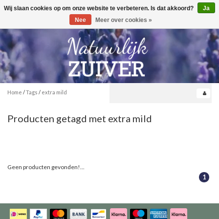
Wij slaan cookies op om onze website te verbeteren. Is dat akkoord?
Ja
Toggle
0
navigation
Nee
Meer over cookies »
Home
/
Tags
/
extra mild
Producten getagd met extra mild
Geen producten gevonden!...
1