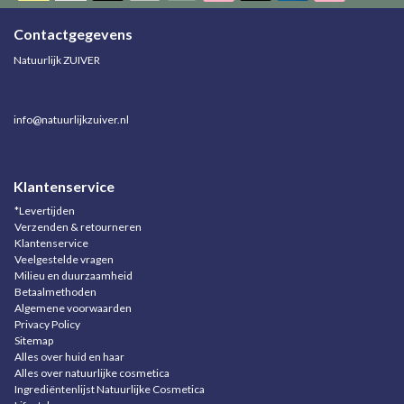
Contactgegevens
Natuurlijk ZUIVER
info@natuurlijkzuiver.nl
Klantenservice
*Levertijden
Verzenden & retourneren
Klantenservice
Veelgestelde vragen
Milieu en duurzaamheid
Betaalmethoden
Algemene voorwaarden
Privacy Policy
Sitemap
Alles over huid en haar
Alles over natuurlijke cosmetica
Ingrediëntenlijst Natuurlijke Cosmetica