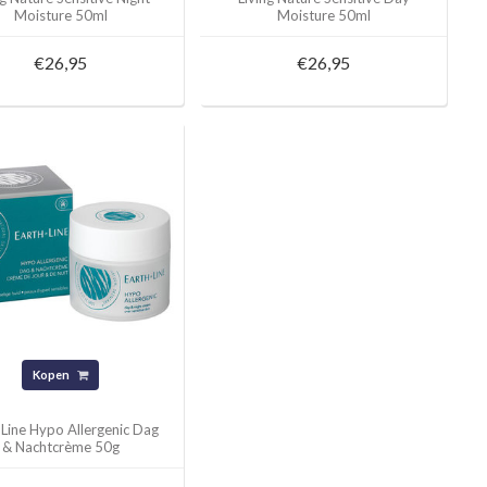
Moisture 50ml
Moisture 50ml
€26,95
€26,95
Kopen
-Line Hypo Allergenic Dag
& Nachtcrème 50g