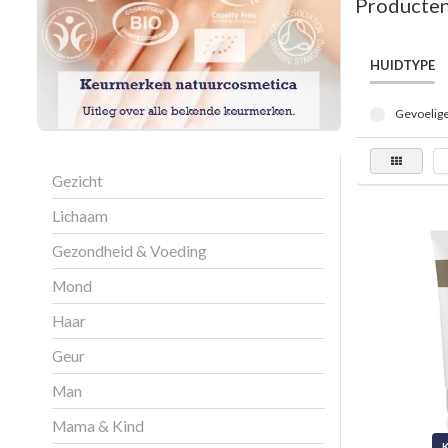
Producten
HUIDTYPE
Gevoelige
Gezicht
Lichaam
Gezondheid & Voeding
Mond
Haar
Geur
Man
Mama & Kind