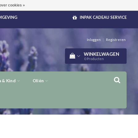
over cookies »
OMGEVING
INPAK CADEAU SERVICE
Inloggen
|
Registreren
WINKELWAGEN
0
Producten
 & Kind
Oliën