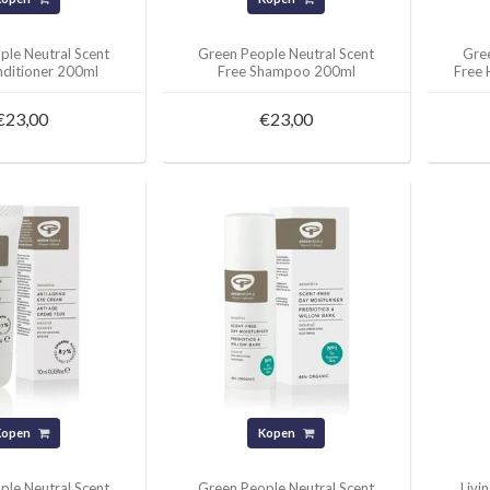
ple Neutral Scent
Green People Neutral Scent
Gree
nditioner 200ml
Free Shampoo 200ml
Free 
€23,00
€23,00
Kopen
Kopen
ple Neutral Scent
Green People Neutral Scent
Livi