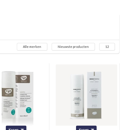
Alle merken
Nieuwste producten
12
Kopen
Kopen