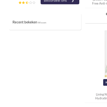
Free Anti
Recent bekeken
Wissen
Living 
Hydrati