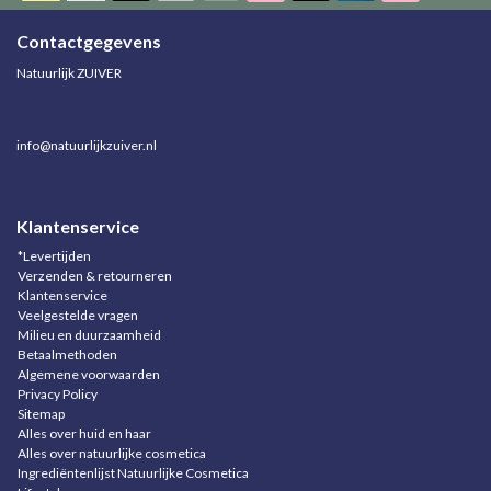
Contactgegevens
Natuurlijk ZUIVER
info@natuurlijkzuiver.nl
Klantenservice
*Levertijden
Verzenden & retourneren
Klantenservice
Veelgestelde vragen
Milieu en duurzaamheid
Betaalmethoden
Algemene voorwaarden
Privacy Policy
Sitemap
Alles over huid en haar
Alles over natuurlijke cosmetica
Ingrediëntenlijst Natuurlijke Cosmetica