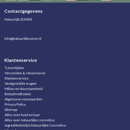
Contactgegevens
Natuurlijk ZUIVER
info@natuurlijkzuiver.nl
Klantenservice
*Levertijden
Verzenden & retourneren
Klantenservice
Veelgestelde vragen
Milieu en duurzaamheid
Betaalmethoden
Algemene voorwaarden
Privacy Policy
Sitemap
Alles over huid en haar
Alles over natuurlijke cosmetica
Ingrediëntenlijst Natuurlijke Cosmetica