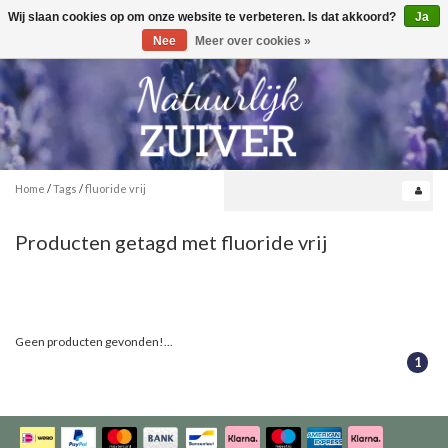
Wij slaan cookies op om onze website te verbeteren. Is dat akkoord?
Ja
Toggle
0
navigation
Nee
Meer over cookies »
Home
/
Tags
/
fluoride vrij
Producten getagd met fluoride vrij
Geen producten gevonden!...
1