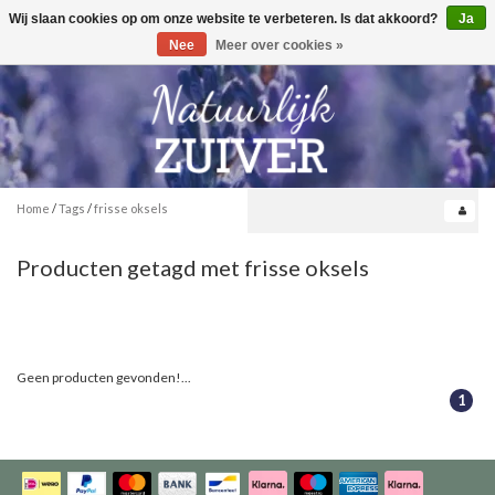
Wij slaan cookies op om onze website te verbeteren. Is dat akkoord?
Ja
Toggle
0
navigation
Nee
Meer over cookies »
Home
/
Tags
/
frisse oksels
Producten getagd met frisse oksels
Geen producten gevonden!...
1