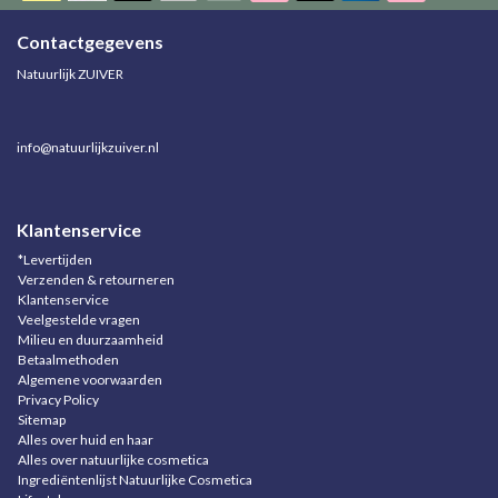
Contactgegevens
Natuurlijk ZUIVER
info@natuurlijkzuiver.nl
Klantenservice
*Levertijden
Verzenden & retourneren
Klantenservice
Veelgestelde vragen
Milieu en duurzaamheid
Betaalmethoden
Algemene voorwaarden
Privacy Policy
Sitemap
Alles over huid en haar
Alles over natuurlijke cosmetica
Ingrediëntenlijst Natuurlijke Cosmetica