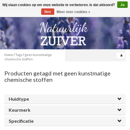
Wij slaan cookies op om onze website te verbeteren. Is dat akkoord?
Ja
Toggle
0
navigation
Nee
Meer over cookies »
Home
/
Tags
/
geen kunstmatige
chemische stoffen
Producten getagd met geen kunstmatige
chemische stoffen
Huidtype
Keurmerk
Specificatie