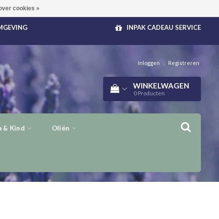
over cookies »
OMGEVING
INPAK CADEAU SERVICE
Inloggen
|
Registreren
WINKELWAGEN
0
Producten
 & Kind
Oliën