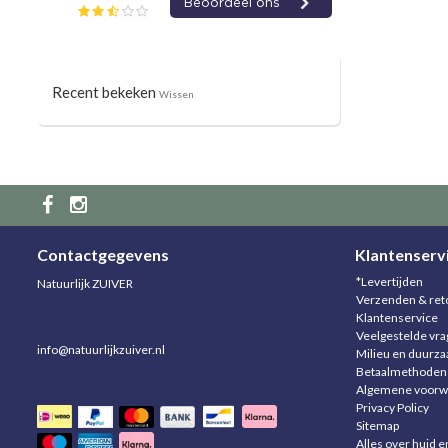
Recent bekeken
Wissen
Contactgegevens
Klantenserv
*Levertijden
Natuurlijk ZUIVER
Verzenden & ret
Klantenservice
Veelgestelde vr
info@natuurlijkzuiver.nl
Milieu en duurz
Betaalmethoden
Algemene voorw
Privacy Policy
Sitemap
Alles over huid e