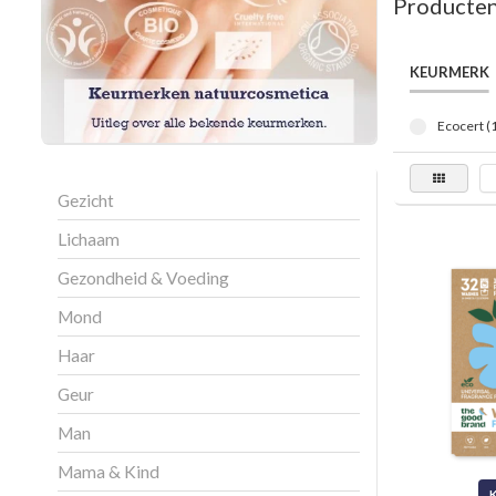
Producten
KEURMERK
Ecocert (
Gezicht
Lichaam
Gezondheid & Voeding
Mond
Haar
Geur
Man
Mama & Kind