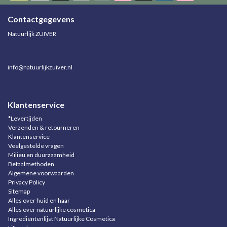
Contactgegevens
Natuurlijk ZUIVER
info@natuurlijkzuiver.nl
Klantenservice
*Levertijden
Verzenden & retourneren
Klantenservice
Veelgestelde vragen
Milieu en duurzaamheid
Betaalmethoden
Algemene voorwaarden
Privacy Policy
Sitemap
Alles over huid en haar
Alles over natuurlijke cosmetica
Ingrediëntenlijst Natuurlijke Cosmetica