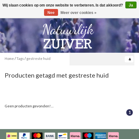
Wij slaan cookies op om onze website te verbeteren. Is dat akkoord?
Ja
Toggle
0
navigation
Nee
Meer over cookies »
Home
/
Tags
/
gestreste huid
Producten getagd met gestreste huid
Geen producten gevonden!...
1