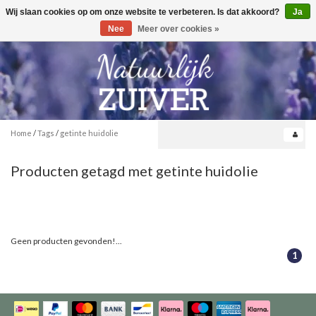
Wij slaan cookies op om onze website te verbeteren. Is dat akkoord?
Ja
Toggle
0
navigation
Nee
Meer over cookies »
Home
/
Tags
/
getinte huidolie
Producten getagd met getinte huidolie
Geen producten gevonden!...
1