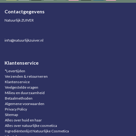
Contactgegevens
Natuurlijk ZUIVER
info@natuurlijkzuiver.nl
Klantenservice
*Levertijden
Verzenden & retourneren
Klantenservice
Veelgestelde vragen
Milieu en duurzaamheid
Betaalmethoden
Algemene voorwaarden
Privacy Policy
Sitemap
Alles over huid en haar
Alles over natuurlijke cosmetica
Ingrediëntenlijst Natuurlijke Cosmetica