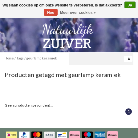
Wij slaan cookies op om onze website te verbeteren. Is dat akkoord?
Ja
Toggle
0
navigation
Nee
Meer over cookies »
Home
/
Tags
/
geurlamp keramiek
Producten getagd met geurlamp keramiek
Geen producten gevonden!...
1