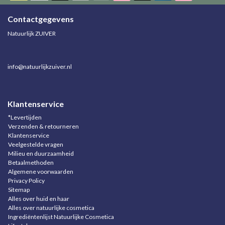
Contactgegevens
Natuurlijk ZUIVER
info@natuurlijkzuiver.nl
Klantenservice
*Levertijden
Verzenden & retourneren
Klantenservice
Veelgestelde vragen
Milieu en duurzaamheid
Betaalmethoden
Algemene voorwaarden
Privacy Policy
Sitemap
Alles over huid en haar
Alles over natuurlijke cosmetica
Ingrediëntenlijst Natuurlijke Cosmetica