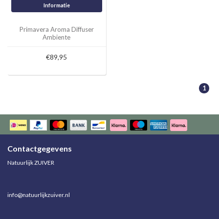
Informatie
Primavera Aroma Diffuser
Ambiente
€89,95
1
Contactgegevens
Natuurlijk ZUIVER
info@natuurlijkzuiver.nl