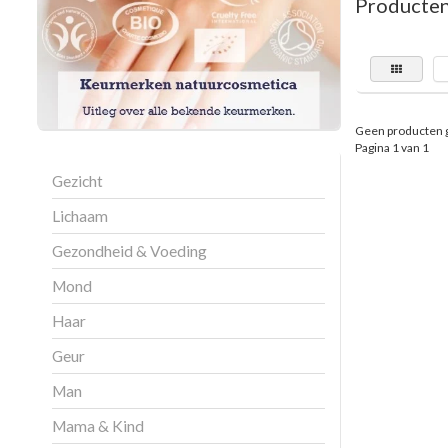
Producten
Geen producten 
Pagina 1 van 1
Gezicht
Lichaam
Gezondheid & Voeding
Mond
Haar
Geur
Man
Mama & Kind