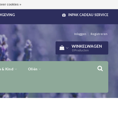
over cookies »
OMGEVING
INPAK CADEAU SERVICE
Inloggen
|
Registreren
WINKELWAGEN
0
Producten
 & Kind
Oliën