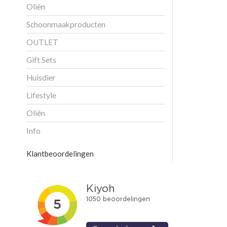
Oliën
Schoonmaakproducten
OUTLET
Gift Sets
Huisdier
Lifestyle
Oliën
Info
Klantbeoordelingen