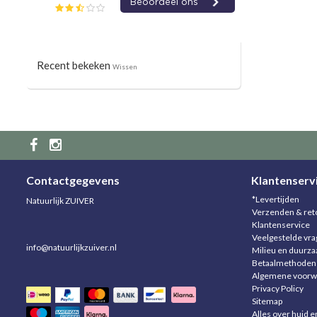
Recent bekeken
Wissen
Contactgegevens
Klantenserv
*Levertijden
Natuurlijk ZUIVER
Verzenden & ret
Klantenservice
Veelgestelde vr
info@natuurlijkzuiver.nl
Milieu en duurz
Betaalmethoden
Algemene voorw
Privacy Policy
Sitemap
Alles over huid e