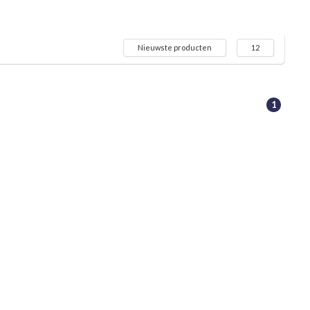
Nieuwste producten
12
1