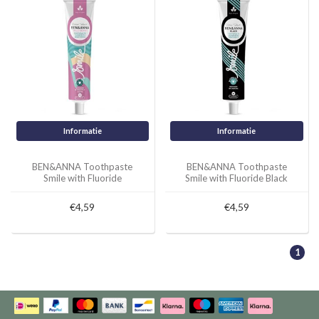
Informatie
Informatie
BEN&ANNA Toothpaste
BEN&ANNA Toothpaste
Smile with Fluoride
Smile with Fluoride Black
Wildberry
€4,59
€4,59
1