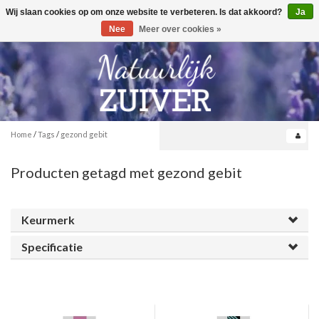
Wij slaan cookies op om onze website te verbeteren. Is dat akkoord?
Ja
Toggle
0
navigation
Nee
Meer over cookies »
Home
/
Tags
/
gezond gebit
Producten getagd met gezond gebit
Keurmerk
Specificatie