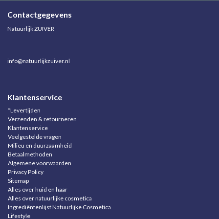
Contactgegevens
Natuurlijk ZUIVER
info@natuurlijkzuiver.nl
Klantenservice
*Levertijden
Verzenden & retourneren
Klantenservice
Veelgestelde vragen
Milieu en duurzaamheid
Betaalmethoden
Algemene voorwaarden
Privacy Policy
Sitemap
Alles over huid en haar
Alles over natuurlijke cosmetica
Ingrediëntenlijst Natuurlijke Cosmetica
Lifestyle