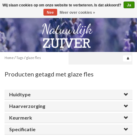
Wij slaan cookies op om onze website te verbeteren. Is dat akkoord?
Ja
Toggle
0
navigation
Nee
Meer over cookies »
Home
/
Tags
/
glaze fles
Producten getagd met glaze fles
Huidtype
Haarverzorging
Keurmerk
Specificatie