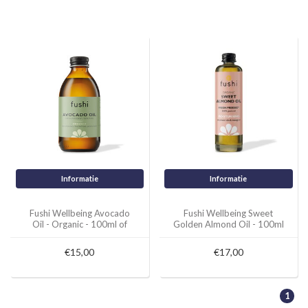
Informatie
Informatie
Fushi Wellbeing Avocado
Fushi Wellbeing Sweet
Oil - Organic - 100ml of
Golden Almond Oil - 100ml
10ml
€15,00
€17,00
1