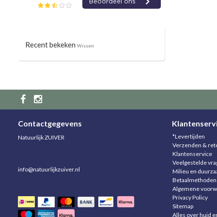
Recent bekeken
Wissen
Contactgegevens
Klantenserv
*Levertijden
Natuurlijk ZUIVER
Verzenden & ret
Klantenservice
Veelgestelde vr
info@natuurlijkzuiver.nl
Milieu en duurz
Betaalmethoden
Algemene voorw
Privacy Policy
Sitemap
Alles over huid e