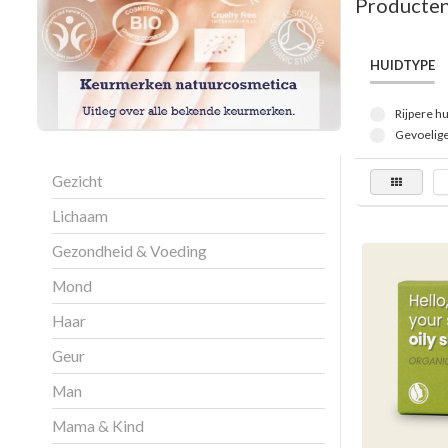
Producten
HUIDTYPE
Rijpere hu
Gevoelige
Gezicht
Lichaam
Gezondheid & Voeding
Mond
Haar
Geur
Man
Mama & Kind