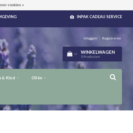
over cookies »
OMGEVING
INPAK CADEAU SERVICE
Inloggen
|
Registreren
WINKELWAGEN
0
Producten
 & Kind
Oliën