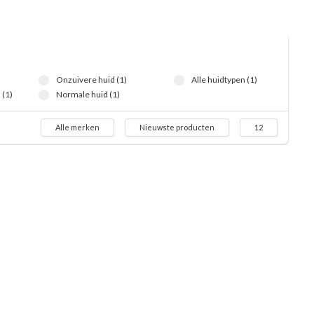
Onzuivere huid (1)
Alle huidtypen (1)
(1)
Normale huid (1)
Alle merken
Nieuwste producten
12