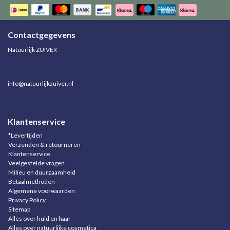
Contactgegevens
Natuurlijk ZUIVER
info@natuurlijkzuiver.nl
Klantenservice
*Levertijden
Verzenden & retourneren
Klantenservice
Veelgestelde vragen
Milieu en duurzaamheid
Betaalmethoden
Algemene voorwaarden
Privacy Policy
Sitemap
Alles over huid en haar
Alles over natuurlijke cosmetica