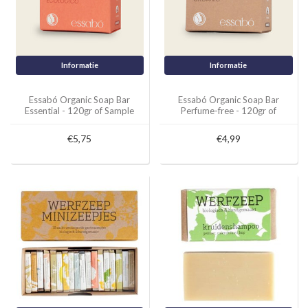
Informatie
Informatie
Essabó Organic Soap Bar
Essabó Organic Soap Bar
Essential - 120gr of Sample
Perfume-free - 120gr of
10gr
Sample 10gr
€5,75
€4,99