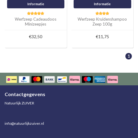
Informatie
Informatie
Werfzeep Cadeaudoos
Werfzeep Kruidenshampoo
Minizeepjes
Zeep 100g
€32,50
€11,75
1
Contactgegevens
Natuurlijk ZUIVER
info@natuurlijkzuiver.nl