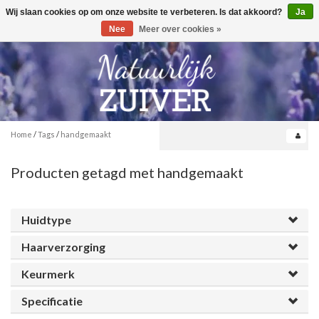
Wij slaan cookies op om onze website te verbeteren. Is dat akkoord?
Ja
Toggle
0
navigation
Nee
Meer over cookies »
Home
/
Tags
/
handgemaakt
Producten getagd met handgemaakt
Huidtype
Haarverzorging
Keurmerk
Specificatie