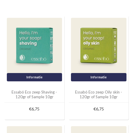
Informatie
Informatie
Essabó Eco zeep Shaving -
Essabó Eco zeep Oily skin -
120gr of Sample 10gr
120gr of Sample 10gr
€6,75
€6,75