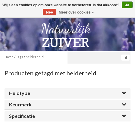
Wij slaan cookies op om onze website te verbeteren. Is dat akkoord?
Ja
Toggle
0
navigation
Nee
Meer over cookies »
Home
/
Tags
/
helderheid
Producten getagd met helderheid
Huidtype
Keurmerk
Specificatie