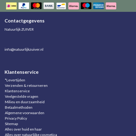
Contactgegevens
Natuurlijk ZUIVER
info@natuurlijkzuiver.nl
Klantenservice
*Levertijden
Verzenden & retourneren
Klantenservice
Veelgestelde vragen
Milieu en duurzaamheid
Betaalmethoden
Algemene voorwaarden
Privacy Policy
Sitemap
Alles over huid en haar
Alles over natuurlijke cosmetica