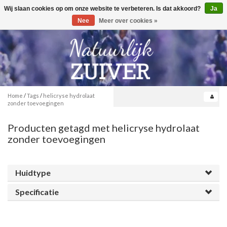
Wij slaan cookies op om onze website te verbeteren. Is dat akkoord?
Ja
Toggle
0
navigation
Nee
Meer over cookies »
Home
/
Tags
/
helicryse hydrolaat
zonder toevoegingen
Producten getagd met helicryse hydrolaat
zonder toevoegingen
Huidtype
Specificatie