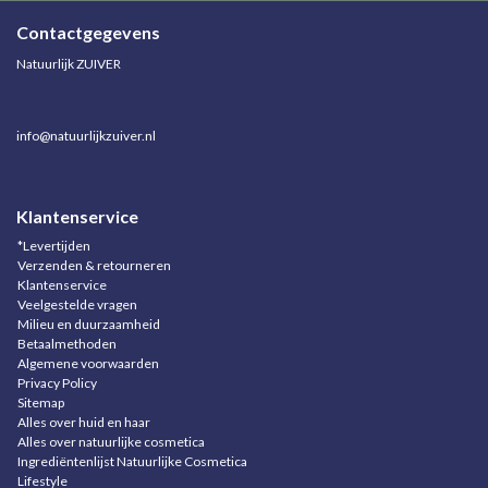
Contactgegevens
Natuurlijk ZUIVER
info@natuurlijkzuiver.nl
Klantenservice
*Levertijden
Verzenden & retourneren
Klantenservice
Veelgestelde vragen
Milieu en duurzaamheid
Betaalmethoden
Algemene voorwaarden
Privacy Policy
Sitemap
Alles over huid en haar
Alles over natuurlijke cosmetica
Ingrediëntenlijst Natuurlijke Cosmetica
Lifestyle