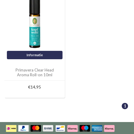
Informatie
Primavera Clear Head
Aroma Roll-on 10ml
€14,95
1