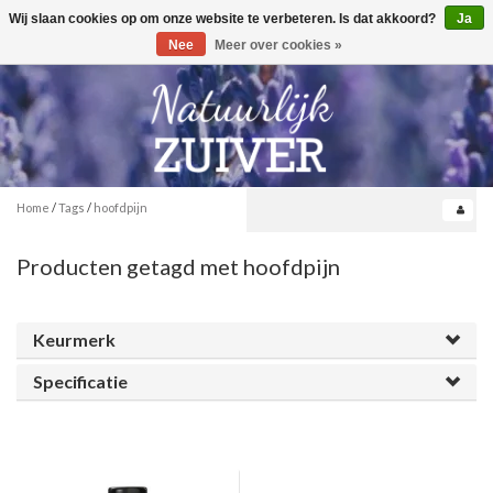
Wij slaan cookies op om onze website te verbeteren. Is dat akkoord?
Ja
Toggle
0
navigation
Nee
Meer over cookies »
Home
/
Tags
/
hoofdpijn
Producten getagd met hoofdpijn
Keurmerk
Specificatie