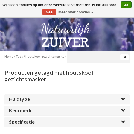
Wij slaan cookies op om onze website te verbeteren. Is dat akkoord?
Ja
Toggle
0
navigation
Nee
Meer over cookies »
Home
/
Tags
/
houtskool gezichtsmasker
Producten getagd met houtskool
gezichtsmasker
Huidtype
Keurmerk
Specificatie