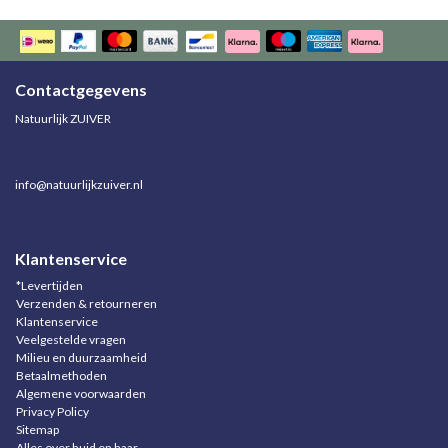
Contactgegevens
Natuurlijk ZUIVER
info@natuurlijkzuiver.nl
Klantenservice
*Levertijden
Verzenden & retourneren
Klantenservice
Veelgestelde vragen
Milieu en duurzaamheid
Betaalmethoden
Algemene voorwaarden
Privacy Policy
Sitemap
Alles over huid en haar