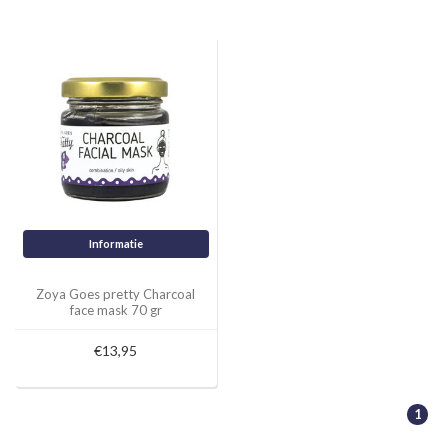
Informatie
Zoya Goes pretty Charcoal
face mask 70 gr
€13,95
1