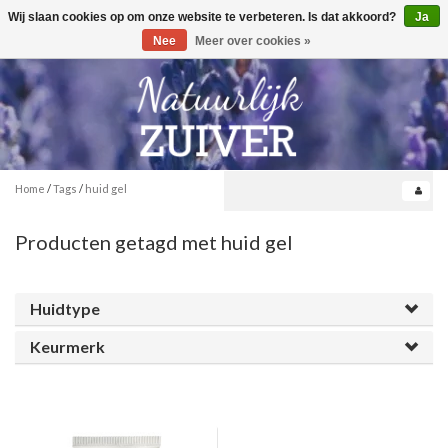
Wij slaan cookies op om onze website te verbeteren. Is dat akkoord?
Ja
Toggle
0
navigation
Nee
Meer over cookies »
Home
/
Tags
/
huid gel
Producten getagd met huid gel
Huidtype
Keurmerk