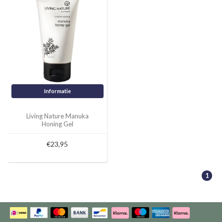
Informatie
Living Nature Manuka
Honing Gel
€23,95
1