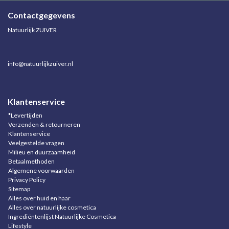
Contactgegevens
Natuurlijk ZUIVER
info@natuurlijkzuiver.nl
Klantenservice
*Levertijden
Verzenden & retourneren
Klantenservice
Veelgestelde vragen
Milieu en duurzaamheid
Betaalmethoden
Algemene voorwaarden
Privacy Policy
Sitemap
Alles over huid en haar
Alles over natuurlijke cosmetica
Ingrediëntenlijst Natuurlijke Cosmetica
Lifestyle