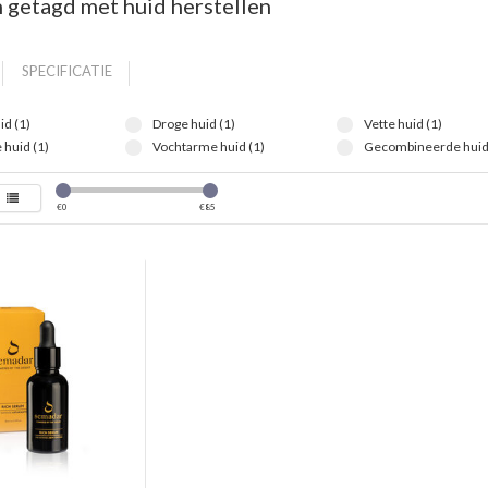
 getagd met huid herstellen
SPECIFICATIE
id (1)
Droge huid (1)
Vette huid (1)
 huid (1)
Vochtarme huid (1)
Gecombineerde huid 
€
0
€
85