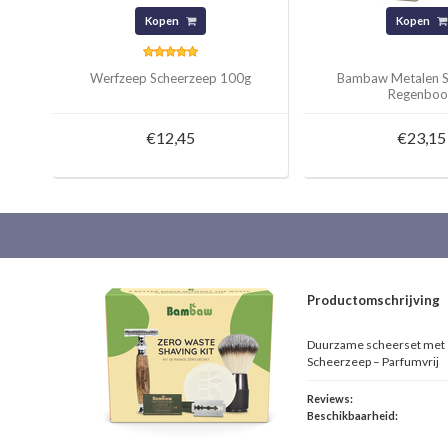
Kopen
Kopen
Werfzeep Scheerzeep 100g
Bambaw Metalen 
Regenboo
€12,45
€23,15
Productomschrijving
Duurzame scheerset met 
Scheerzeep – Parfumvrij
Reviews:
Beschikbaarheid: