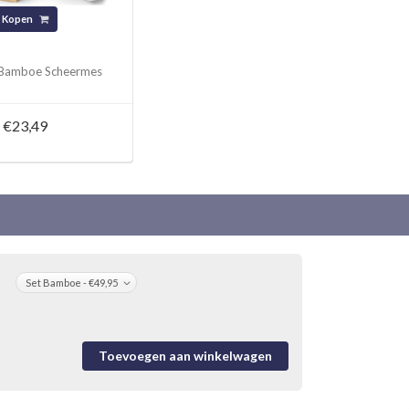
Kopen
Bamboe Scheermes
€23,49