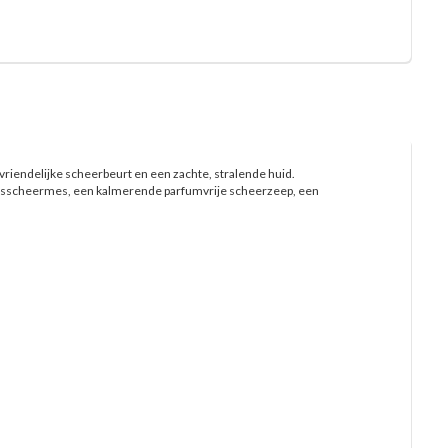
vriendelijke scheerbeurt en een zachte, stralende huid.
dsscheermes, een kalmerende parfumvrije scheerzeep, een