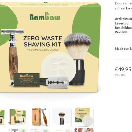
Duurzame 
scheerkwas
Artikelnu
Levertijd:
Beschikbaa
Reviews:
Maak een 
€49,95
Incl. btw