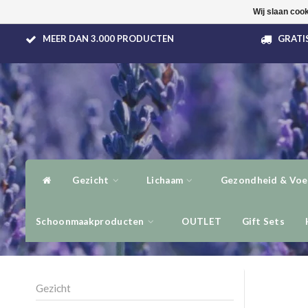
Wij slaan coo
MEER DAN 3.000 PRODUCTEN
GRATIS
Gezicht
Lichaam
Gezondheid & Voe
Schoonmaakproducten
OUTLET
Gift Sets
Gezicht