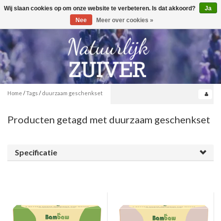
Wij slaan cookies op om onze website te verbeteren. Is dat akkoord?
Ja
Toggle
0
navigation
Nee
Meer over cookies »
Home
/
Tags
/
duurzaam geschenkset
Producten getagd met duurzaam geschenkset
Specificatie