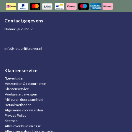
Contactgegevens
Natuurlijk ZUIVER
info@natuurlijkzuiver.nl
Klantenservice
*Levertijden
Verzenden & retourneren
Klantenservice
Veelgestelde vragen
Milieu en duurzaamheid
Betaalmethoden
Algemene voorwaarden
Privacy Policy
Sitemap
Alles over huid en haar
Alles over natuurlijke cosmetica