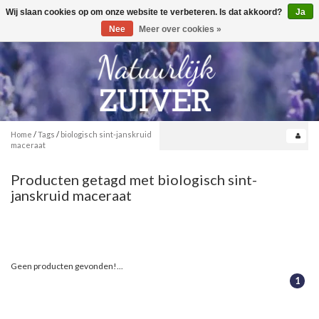
Wij slaan cookies op om onze website te verbeteren. Is dat akkoord?
Ja
Toggle
0
navigation
Nee
Meer over cookies »
Home
/
Tags
/
biologisch sint-janskruid
maceraat
Producten getagd met biologisch sint-
janskruid maceraat
Geen producten gevonden!...
1